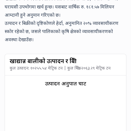
घरायसी उपभोगमा खर्च हुन्छ। यसबाट वार्षिक रु.
१८१.५७
मिलियन
आम्दानी हुने अनुमान गरिएको छ।
उत्पादन र बिक्रीको दृष्टिकोणले हेर्दा, अनुमानित
२०
% व्यावसायीकरण
स्कोर रहेको छ, जसले पालिकाको कृषि क्षेत्रको व्यावसायीकरणको
अवस्था देखाउँछ।
खाद्यान्न बालीको उत्पादन र बिक्री
कुल उत्पादन:
१०२५५.५४
मेट्रिक टन | कुल बिक्री:
२०६३.२९
मेट्रिक टन
उत्पादन अनुपात चार्ट