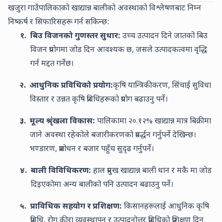
खजुरा गाउँपालिकाको खाद्यान्न बालीको अवस्थाको विश्लेषणबाट निम्न
निष्कर्ष र सिफारिसहरू गर्न सकिन्छ:
१.
बिउ विजनको गुणस्तर सुधार:
उच्च उत्पादन दिने जातको बिउ
विजन प्रयोगमा जोड दिन आवश्यक छ, जसले उत्पादकत्वमा वृद्धि
गर्न मद्दत गर्नेछ।
२.
आधुनिक प्रविधिको प्रयोग:
कृषि यान्त्रिकीकरण, सिंचाई सुविधा
विस्तार र उन्नत कृषि प्रविधिहरूको प्रयोग बढाउनु पर्ने।
३.
मूल्य श्रृंखला विकास:
पालिकामा
२०.१२
% खाद्यान्न मात्र बिक्रीमा
जाने अवस्था रहेकोले बजारीकरणको प्रवर्द्धन गर्नुपर्ने देखिन्छ।
भण्डारण, प्रशोधन र बजार पहुँच सुदृढ गर्नुपर्ने।
४.
बाली विविधिकरण:
हाल प्रमुख खाद्यान्न बाली
धान
र
मकै
मा जोड
दिइएकोमा अन्य बालीको पनि उत्पादन बढाउनु पर्ने।
५.
प्राविधिक सहयोग र प्रशिक्षण:
किसानहरूलाई आधुनिक कृषि
प्रविधि, रोग कीरा व्यवस्थापन र उत्पादनोत्तर प्रविधिको प्रशिक्षण दिन