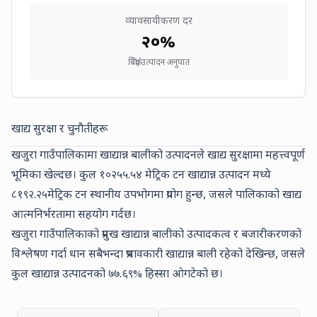
व्यावसायीकरण दर
२०
%
बिक्री/उत्पादन अनुपात
खाद्य सुरक्षा र चुनौतीहरू
खजुरा गाउँपालिकामा खाद्यान्न बालीको उत्पादनले खाद्य सुरक्षामा महत्त्वपूर्ण
भूमिका खेल्दछ। कुल
१०२५५.५४
मेट्रिक टन खाद्यान्न उत्पादन मध्ये
८१९२.२५
मेट्रिक टन स्थानीय उपभोगमा प्रयोग हुन्छ, जसले पालिकाको खाद्य
आत्मनिर्भरतामा सहयोग गर्दछ।
खजुरा गाउँपालिकाको प्रमुख खाद्यान्न बालीको उत्पादकत्व र बजारीकरणको
विश्लेषण गर्दा
धान
सबैभन्दा प्रभावकारी खाद्यान्न बाली रहेको देखिन्छ, जसले
कुल खाद्यान्न उत्पादनको
७७.६९
% हिस्सा ओगटेको छ।