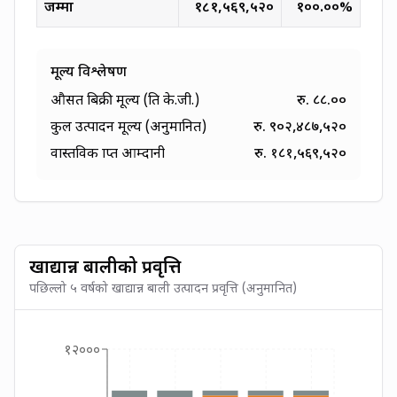
जम्मा
१८१,५६९,५२०
१००.००
%
मूल्य विश्लेषण
औसत बिक्री मूल्य (प्रति के.जी.)
रु.
८८.००
कुल उत्पादन मूल्य (अनुमानित)
रु.
९०२,४८७,५२०
वास्तविक प्राप्त आम्दानी
रु.
१८१,५६९,५२०
खाद्यान्न बालीको प्रवृत्ति
पछिल्लो ५ वर्षको खाद्यान्न बाली उत्पादन प्रवृत्ति (अनुमानित)
१२०००