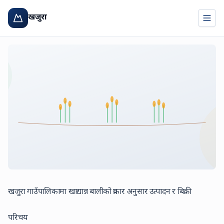
खजुरा
Togg
खजुरा गाउँपालिकामा खाद्यान्न बालीको प्रकार अनुसार उत्पादन र बिक्री
परिचय