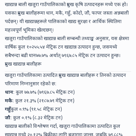
खाद्यान्न बाली खजुरा गाउँपालिकाको प्रमुख कृषि उत्पादनहरू मध्ये एक हो।
यसका प्रमुख बालीहरूमा धान, मकै, गहुँ, कोदो, जौ, फापर जस्ता अन्नबाली
पर्दछन्। यी खाद्यान्नहरूले पालिकाको खाद्य सुरक्षा र आर्थिक स्थितिमा
महत्त्वपूर्ण भूमिका खेल्दछन्।
खजुरा गाउँपालिकाको खाद्यान्न बाली सम्बन्धी तथ्याङ्क अनुसार, यस क्षेत्रमा
वार्षिक कुल
१०२५५.५४
मेट्रिक टन खाद्यान्न उत्पादन हुन्छ, जसमध्ये
सबैभन्दा बढी
धान
७७.७
% अर्थात्
७९६७.८५
मेट्रिक टन उत्पादन हुन्छ।
प्रमुख खाद्यान्न बालीहरू
खजुरा गाउँपालिकामा उत्पादित प्रमुख खाद्यान्न बालीहरू र तिनको उत्पादन
परिमाण निम्नानुसार रहेको छ:
धान
: कुल
७७.७
% (
७९६७.८५
मेट्रिक टन)
मकै
: कुल
२१.३
% (
२१८७.७९
मेट्रिक टन)
गहुँ
: कुल
०.९
% (
९१.५८
मेट्रिक टन)
जौ
: कुल
०.१
% (
८.३२
मेट्रिक टन)
खाद्यान्न बालीको विश्लेषण गर्दा, खजुरा गाउँपालिकामा उत्पादित कुल
खाद्यान्न मध्ये
२०.१२
% बिक्रीका लागि बजारमा जान्छ, जबकि
७९.८८
%