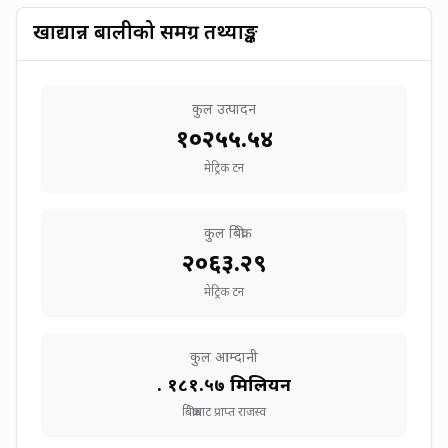
खाद्यान्न बालीको समग्र तथ्याङ्क
कुल उत्पादन
१०२५५.५४
मेट्रिक टन
कुल बिक्री
२०६३.२९
मेट्रिक टन
कुल आम्दानी
रु.
१८१.५७
मिलियन
बिक्रीबाट प्राप्त राजस्व