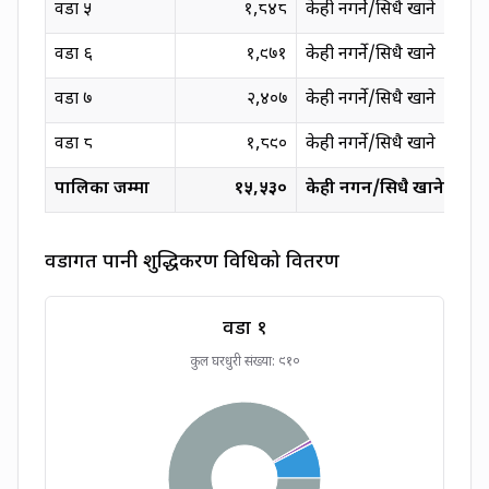
वडा
५
१,८४८
केही नगर्ने/सिधै खाने
वडा
६
१,९७१
केही नगर्ने/सिधै खाने
वडा
७
२,४०७
केही नगर्ने/सिधै खाने
वडा
८
१,८९०
केही नगर्ने/सिधै खाने
पालिका जम्मा
१५,५३०
केही नगर्ने/सिधै खाने
वडागत पानी शुद्धिकरण विधिको वितरण
वडा
१
कुल घरधुरी संख्या:
९१०