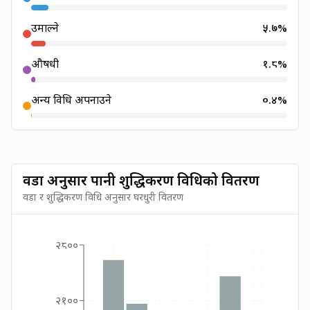
उमाल्ने
५.७
%
औषधी
१.८
%
अन्य विधि अपनाउने
०.४
%
वडा अनुसार पानी शुद्धिकरण विधिको वितरण
वडा र शुद्धिकरण विधि अनुसार घरधुरी वितरण
२८००
२१००