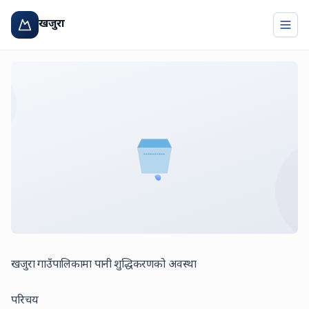
खजुरा
Togg
खजुरा गाउँपालिकामा पानी शुद्धिकरणको अवस्था
परिचय