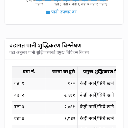
०%
वडा ८
वडा ३
वडा २
वडा ६
वडा ७
वडा १
वडा ५
पानी उपचार दर
वडागत पानी शुद्धिकरण विश्लेषण
वडा अनुसार पानी शुद्धिकरणको प्रमुख विधिहरू र वितरण
वडा नं.
जम्मा घरधुरी
प्रमुख शुद्धिकरण विधि
वडा
१
९१०
केही नगर्ने/सिधै खाने
वडा
२
२,६११
केही नगर्ने/सिधै खाने
वडा
३
२,०६१
केही नगर्ने/सिधै खाने
वडा
४
१,८३२
केही नगर्ने/सिधै खाने