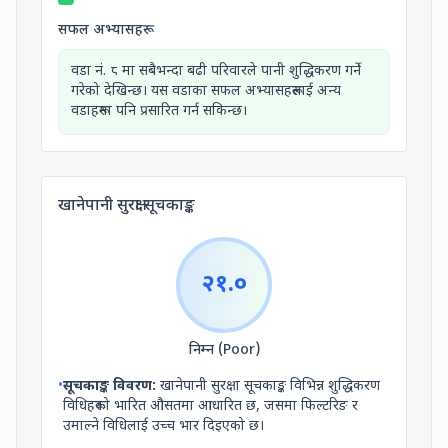
सफल अभ्यासहरू
वडा नं.
८
मा सबैभन्दा बढी परिवारले पानी शुद्धिकरण गर्ने
गरेको देखिन्छ। यस वडाका सफल अभ्यासहरूलाई अन्य
वडाहरूमा पनि प्रसारित गर्न सकिन्छ।
खानेपानी सुरक्षा सूचकाङ्क
२१.०
निम्न (Poor)
•
सूचकाङ्क विवरण:
खानेपानी सुरक्षा सूचकाङ्क विभिन्न शुद्धिकरण
विधिहरूको भारित औसतमा आधारित छ, जसमा फिल्टरिङ र
उमाल्ने विधिलाई उच्च भार दिइएको छ।