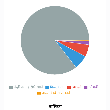
केही नगर्ने/सिधै खाने
फिल्टर गर्ने
उमाल्ने
औषधी
अन्य विधि अपनाउने
तालिका