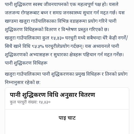
पानी शुद्धिकरण स्वस्थ जीवनयापनको एक महत्वपूर्ण पक्ष हो। यसले
जलजन्य रोगहरूबाट बच्न र समग्र जनस्वास्थ्य सुधार गर्न मद्दत गर्छ। यस
खण्डमा खजुरा गाउँपालिकाका विभिन्न वडाहरूमा प्रयोग गरिने पानी
शुद्धिकरण विधिहरूको वितरण र विश्लेषण प्रस्तुत गरिएको छ।
खजुरा गाउँपालिकामा कुल
१५,५३०
घरधुरी मध्ये
सबैभन्दा धेरै केही नगर्ने/
सिधै खाने विधि ८५.५% घरधुरीले
प्रयोग गर्दछन्। यस अध्ययनले पानी
शुद्धिकरणको अभ्यासहरू र सुधारका क्षेत्रहरू पहिचान गर्न मद्दत गर्नेछ।
पानी शुद्धिकरण विधिहरू
खजुरा गाउँपालिकामा पानी शुद्धिकरणका प्रमुख विधिहरू र तिनको प्रयोग
निम्नानुसार रहेको छ:
पानी शुद्धिकरण विधि अनुसार वितरण
कुल घरधुरी संख्या:
१५,५३०
पाई चार्ट