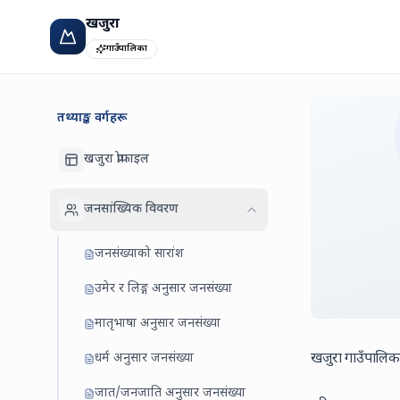
खजुरा
गाउँपालिका
तथ्याङ्क वर्गहरू
खजुरा प्रोफाइल
जनसांख्यिक विवरण
जनसंख्याको सारांश
उमेर र लिङ्ग अनुसार जनसंख्या
मातृभाषा अनुसार जनसंख्या
धर्म अनुसार जनसंख्या
खजुरा गाउँपालि
जात/जनजाति अनुसार जनसंख्या