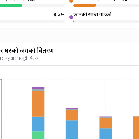
३.०
%
काठको खम्बा गाडेको
ार घरको जगको वितरण
कार अनुसार घरधुरी वितरण