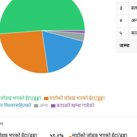
३
ढल
४
अन
५
का
जम्मा
 जोडाइ भएको इँटा/ढुङ्गा
माटोको जोडाइ भएको इँटा/ढुङ्गा
न पिल्लरसहितको
अन्य
काठको खम्बा गाडेको
रण
ोडाइ भएको इँटा/ढुङ्गा
५१.२
%
माटोको जोडाइ भएको इँटा/ढुङ्गा