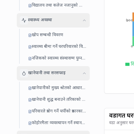
विद्यालय तथा कलेज नजानुको कारण
स्वास्थ्य अवस्था
७००
खोप सम्बन्धी विवरण
०
स्वास्थ्य बीमा गर्ने घरपरिवारको विवरण
नजिकको स्वास्थ्य संस्थासम्म पुग्न लाग्ने समय
स
खानेपानी तथा सरसफाइ
खानेपानीको मुख्य श्रोतको आधारमा घरधुरी
खानेपानी शुद्ध बनाउने तरिकाको आधारमा घरधुरी
परिवारले प्रयोग गर्ने चर्पीको प्रकारका आधारमा घरधुरी
वडागत घर
फोहोरमैला व्यवस्थापन गर्ने स्थानको आधारमा घरधुरी
वडा अनुसार घरक