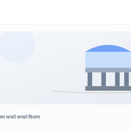
कामा घरको जगको वितरण