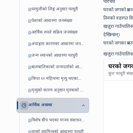
परिचय
घरमुलीको लिङ्ग अनुसार घरधुरी
घरको जगको प्रका
तिनको वडागत वित
पेशाको आधारमा जनसंख्या
खजुरा गाउँपालिका
आर्थिक रुपले सक्रिय जनसंख्या
देखिन्छन्।
घरको जगका प्रका
अपाङ्गता कारणका आधारमा जनसंख्या
खजुरा गाउँपालिका
जन्म स्थानको आधारमा घरधुरी
घरको जगको
बालबालिकाको जन्मदर्ताको आधारमा जनसंख्या
कुल घरधुरी संख्
विगत १२ महिनामा मृत्यु भएकाको विवरण
मृत्युको कारण अनुसार मृतकको संख्या
आर्थिक अवस्था
विशेष सीप भएका मानव संशाधनको विवरण
घरको स्वामित्वको आधारमा घरधुरी