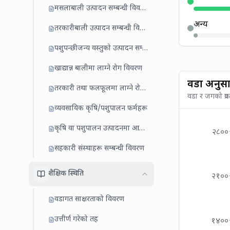
मसलाबाली उत्पादन सम्बन्धी विवरण
अन्य
तरकारीबाली उत्पादन सम्बन्धी विवरण
पशुपन्छीजन्य वस्तुको उत्पादन सम्बन्धी विवरण
खाद्यान्न बालीमा लाग्ने रोग विवरण
वडा अनुस
तरकारी तथा फलफूलमा लाग्ने रोग/किरा
वडा र जगको प्र
व्यवसायिक कृषि/पशुपालन फर्महरू
कृषि वा पशुपालन उत्पादनमा आबद्ध घरधुरी
२८००
सहकारी संस्थाहरू सम्बन्धी विवरण
शैक्षिक स्थिति
२१००
वडागत साक्षरताको विवरण
उत्तीर्ण गरेको तह
१४००