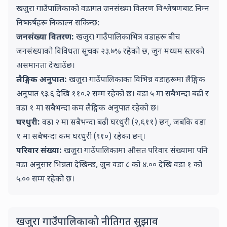
खजुरा गाउँपालिकाको वडागत जनसंख्या वितरण विश्लेषणबाट निम्न
निष्कर्षहरू निकाल्न सकिन्छ:
जनसंख्या वितरण:
खजुरा गाउँपालिकाभित्र वडाहरू बीच
जनसंख्याको विविधता सूचक
२३.७
% रहेको छ, जुन
मध्यम
स्तरको
असमानता देखाउँछ।
लैङ्गिक अनुपात:
खजुरा गाउँपालिकाका विभिन्न वडाहरूमा लैङ्गिक
अनुपात
९३.६
देखि
११०.२
सम्म रहेको छ। वडा
५
मा सबैभन्दा बढी र
वडा
१
मा सबैभन्दा कम लैङ्गिक अनुपात रहेको छ।
घरधुरी:
वडा
२
मा सबैभन्दा बढी घरधुरी (
२,६११
) छन्, जबकि वडा
१
मा सबैभन्दा कम घरधुरी (
९१०
) रहेका छन्।
परिवार संख्या:
खजुरा गाउँपालिकामा औसत परिवार संख्यामा पनि
वडा अनुसार भिन्नता देखिन्छ, जुन वडा
८
को
४.००
देखि वडा
१
को
५.००
सम्म रहेको छ।
Policy Recom
खजुरा गाउँपालिकाको नीतिगत सुझाव