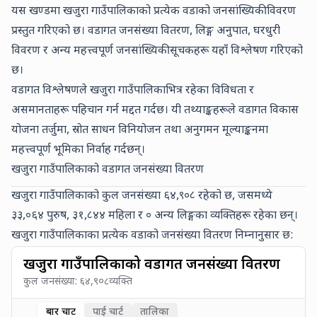
यस खण्डमा खजुरा गाउँपालिकाको प्रत्येक वडाको जनसांख्यिकी विवरण
प्रस्तुत गरिएको छ। वडागत जनसंख्या वितरण, लिङ्ग अनुपात, घरधुरी
विवरण र अन्य महत्त्वपूर्ण जनसांख्यिकी सूचकहरू यहाँ विश्लेषण गरिएको
छ।
वडागत विश्लेषणले खजुरा गाउँपालिकाभित्र रहेका विविधता र
असमानताहरू पहिचान गर्न मद्दत गर्दछ। यी तथ्याङ्कहरूले वडागत विकास
योजना तर्जुमा, स्रोत साधन विनियोजन तथा अनुगमन मूल्याङ्कनमा
महत्त्वपूर्ण भूमिका निर्वाह गर्दछन्।
खजुरा गाउँपालिकाको वडागत जनसंख्या वितरण
खजुरा गाउँपालिकाको कुल जनसंख्या
६४,९०८
रहेको छ, जसमध्ये
३३,०६४
पुरुष,
३१,८४४
महिला र
०
अन्य लिङ्गका व्यक्तिहरू रहेका छन्।
खजुरा गाउँपालिकाका प्रत्येक वडाको जनसंख्या वितरण निम्नानुसार छ:
खजुरा गाउँपालिकाको वडागत जनसंख्या वितरण
कुल जनसंख्या:
६४,९०८
व्यक्ति
बार चार्ट
पाई चार्ट
तालिका