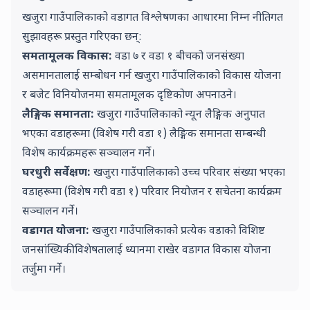
खजुरा गाउँपालिकाको वडागत विश्लेषणका आधारमा निम्न नीतिगत
सुझावहरू प्रस्तुत गरिएका छन्:
समतामूलक विकास:
वडा
७
र वडा
१
बीचको जनसंख्या
असमानतालाई सम्बोधन गर्न खजुरा गाउँपालिकाको विकास योजना
र बजेट विनियोजनमा समतामूलक दृष्टिकोण अपनाउने।
लैङ्गिक समानता:
खजुरा गाउँपालिकाको न्यून लैङ्गिक अनुपात
भएका वडाहरूमा (विशेष गरी वडा
१
) लैङ्गिक समानता सम्बन्धी
विशेष कार्यक्रमहरू सञ्चालन गर्ने।
घरधुरी सर्वेक्षण:
खजुरा गाउँपालिकाको उच्च परिवार संख्या भएका
वडाहरूमा (विशेष गरी वडा
१
) परिवार नियोजन र सचेतना कार्यक्रम
सञ्चालन गर्ने।
वडागत योजना:
खजुरा गाउँपालिकाको प्रत्येक वडाको विशिष्ट
जनसांख्यिकी विशेषतालाई ध्यानमा राखेर वडागत विकास योजना
तर्जुमा गर्ने।