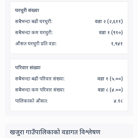
घरधुरी संख्या
सबैभन्दा बढी घरधुरी:
वडा
२
(
२,६११
)
सबैभन्दा कम घरधुरी:
वडा
१
(
९१०
)
औसत घरधुरी प्रति वडा:
१,९४१
परिवार संख्या
सबैभन्दा बढी परिवार संख्या:
वडा
१
(
५.००
)
सबैभन्दा कम परिवार संख्या:
वडा
८
(
४.००
)
पालिकाको औसत:
४.१८
Ward-wise A
खजुरा गाउँपालिकाको वडागत विश्लेषण