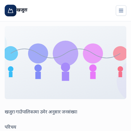
खजुरा
Togg
खजुरा गाउँपालिकामा उमेर अनुसार जनसंख्या
परिचय