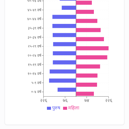
५०-५४ वर्ष
४५-४९ वर्ष
४०-४४ वर्ष
३५-३९ वर्ष
३०-३४ वर्ष
२५-२९ वर्ष
२०-२४ वर्ष
१५-१९ वर्ष
१०-१४ वर्ष
५-९ वर्ष
०-४ वर्ष
२२६
७६
७४
२२६
पुरुष
महिला