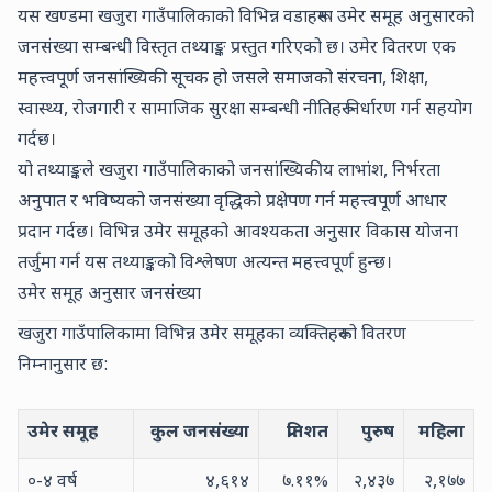
यस खण्डमा खजुरा गाउँपालिकाको विभिन्न वडाहरूमा उमेर समूह अनुसारको
जनसंख्या सम्बन्धी विस्तृत तथ्याङ्क प्रस्तुत गरिएको छ। उमेर वितरण एक
महत्त्वपूर्ण जनसांख्यिकी सूचक हो जसले समाजको संरचना, शिक्षा,
स्वास्थ्य, रोजगारी र सामाजिक सुरक्षा सम्बन्धी नीतिहरू निर्धारण गर्न सहयोग
गर्दछ।
यो तथ्याङ्कले खजुरा गाउँपालिकाको जनसांख्यिकीय लाभांश, निर्भरता
अनुपात र भविष्यको जनसंख्या वृद्धिको प्रक्षेपण गर्न महत्त्वपूर्ण आधार
प्रदान गर्दछ। विभिन्न उमेर समूहको आवश्यकता अनुसार विकास योजना
तर्जुमा गर्न यस तथ्याङ्कको विश्लेषण अत्यन्त महत्त्वपूर्ण हुन्छ।
उमेर समूह अनुसार जनसंख्या
खजुरा गाउँपालिकामा विभिन्न उमेर समूहका व्यक्तिहरूको वितरण
निम्नानुसार छ:
उमेर समूह
कुल जनसंख्या
प्रतिशत
पुरुष
महिला
०-४ वर्ष
४,६१४
७.११
%
२,४३७
२,१७७